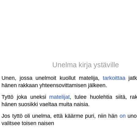
Unelma kirja ystäville
Unen, jossa unelmoit kuollut matelija,
tarkoittaa
jatk
hänen rakkaan yhteensovittamisen jälkeen.
Tyttö joka uneksi
matelijat
, tulee huolehtia siitä, r
hänen suosikki vaeltaa muita naisia.
Jos tyttö oli unelma, että käärme puri, niin hän
on
unoh
valitsee toisen naisen