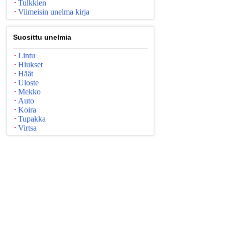
Tulkkien
Viimeisin unelma kirja
Suosittu unelmia
Lintu
Hiukset
Häät
Uloste
Mekko
Auto
Koira
Tupakka
Virtsa