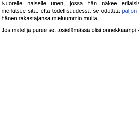
Nuorelle naiselle unen, jossa hän näkee erilaisia ​
merkitsee sitä, että todellisuudessa se odottaa
paljon
hänen rakastajansa mieluummin muita.
Jos matelija puree se, tosielämässä olisi onnekkaampi ki