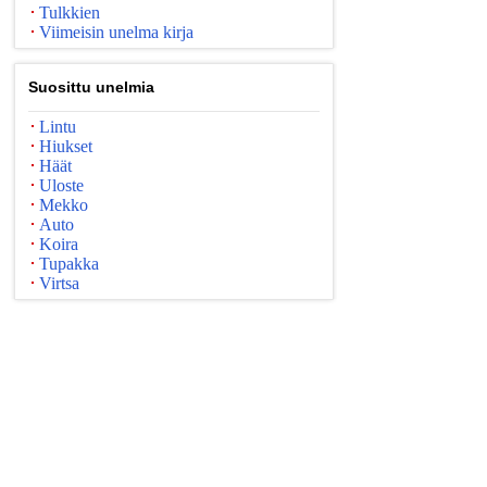
Tulkkien
Viimeisin unelma kirja
Suosittu unelmia
Lintu
Hiukset
Häät
Uloste
Mekko
Auto
Koira
Tupakka
Virtsa