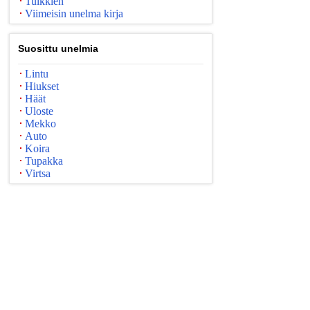
Tulkkien
Viimeisin unelma kirja
Suosittu unelmia
Lintu
Hiukset
Häät
Uloste
Mekko
Auto
Koira
Tupakka
Virtsa