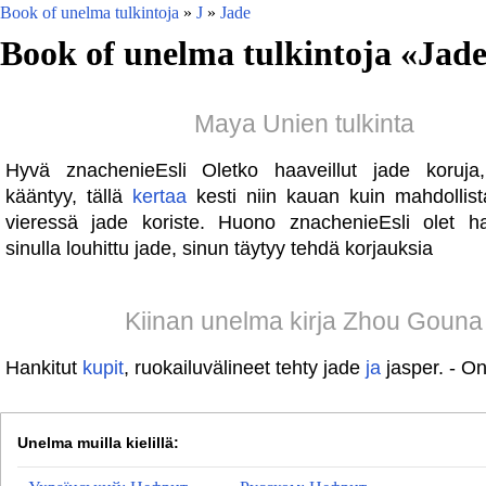
Book of unelma tulkintoja
»
J
»
Jade
Book of unelma tulkintoja «
Jad
Maya Unien tulkinta
Hyvä znachenieEsli Oletko haaveillut jade koruja,
kääntyy, tällä
kertaa
kesti niin kauan kuin mahdollist
vieressä jade koriste. Huono znachenieEsli olet haa
sinulla louhittu jade, sinun täytyy tehdä korjauksia
Kiinan unelma kirja Zhou Gouna
Hankitut
kupit
, ruokailuvälineet tehty jade
ja
jasper. - O
Unelma muilla kielillä: