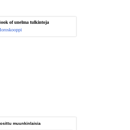
ook of unelma tulkintoja
oroskooppi
osittu muunkinlaisia