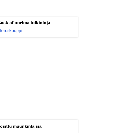
ook of unelma tulkintoja
oroskooppi
osittu muunkinlaisia