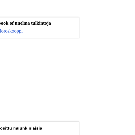
ook of unelma tulkintoja
oroskooppi
osittu muunkinlaisia