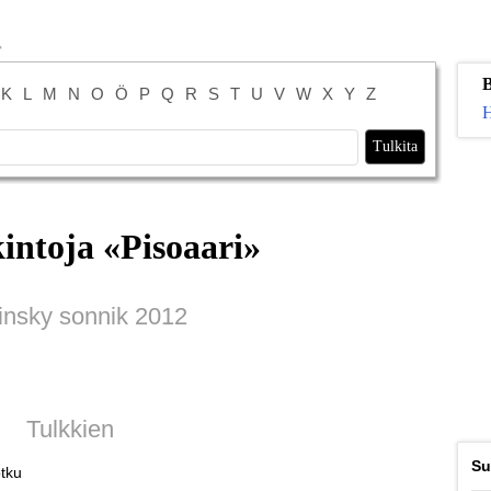
B
K
L
M
N
O
Ö
P
Q
R
S
T
U
V
W
X
Y
Z
H
intoja «
Pisoaari
»
insky sonnik 2012
Tulkkien
Su
otku