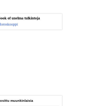
ook of unelma tulkintoja
oroskooppi
osittu muunkinlaisia