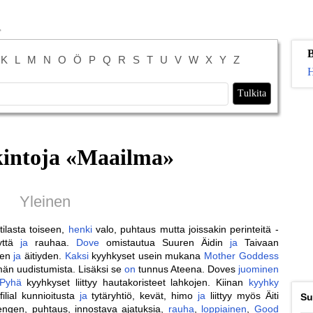
B
K
L
M
N
O
Ö
P
Q
R
S
T
U
V
W
X
Y
Z
H
intoja «
Maailma
»
Yleinen
tilasta toiseen,
henki
valo, puhtaus mutta joissakin perinteitä -
eyttä
ja
rauhaa.
Dove
omistautua Suuren Äidin
ja
Taivaan
den
ja
äitiyden.
Kaksi
kyyhkyset usein mukana
Mother
Goddess
än uudistumista. Lisäksi se
on
tunnus Ateena. Doves
juominen
Pyhä
kyyhkyset liittyy hautakoristeet lahkojen. Kiinan
kyyhky
 filial kunnioitusta
ja
tytäryhtiö, kevät, himo
ja
liittyy myös Äiti
Su
ngen, puhtaus, innostava ajatuksia,
rauha
,
loppiainen
,
Good