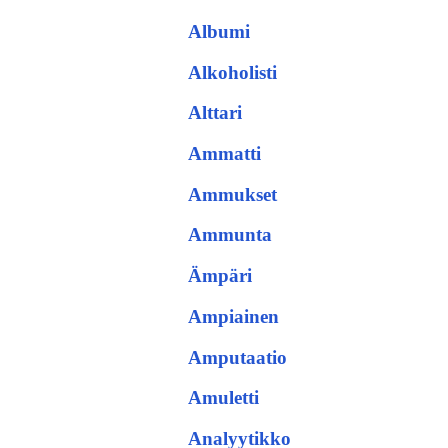
Albumi
Alkoholisti
Alttari
Ammatti
Ammukset
Ammunta
Ämpäri
Ampiainen
Amputaatio
Amuletti
Analyytikko