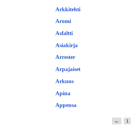
Arkkitehti
Aromi
Asfaltti
Asiakirja
Arrester
Arpajaiset
Arkuus
Apina
Appensa
←
1