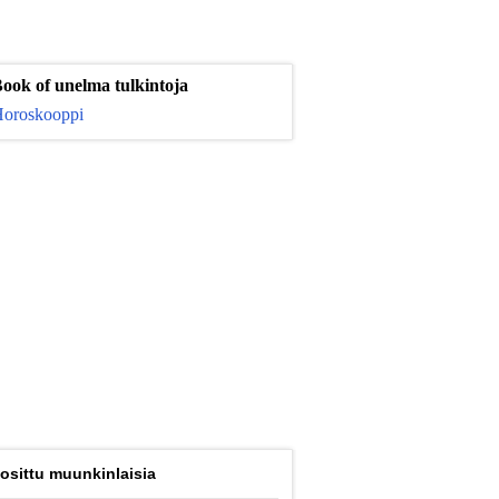
ook of unelma tulkintoja
oroskooppi
osittu muunkinlaisia