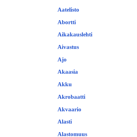
Aatelisto
Abortti
Aikakauslehti
Aivastus
Ajo
Akaasia
Akku
Akrobaatti
Akvaario
Alasti
Alastomuus