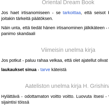
Oriental Dream Book
Jos haet irtisanomiseen - se
tarkoittaa
, että seisot
joitakin tärkeitä päätöksen.
Näin unta, että tiedät hänen irtisanominen jälkikäteen 
panimo skandaali
Viimeisin unelma kirja
Jos potkut - paluu rahaa velkaa, että olet ajatellut olivat
laukaukset sinua
-
tarve
käteistä
Aateliston unelma kirja H. Grishin
Hylättävä - odottamaton voitto voitto. Luovuta itsesi -
sijaintisi töissä