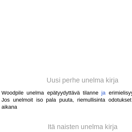
Uusi perhe unelma kirja
Woodpile unelma epätyydyttävä tilanne
ja
erimielisy
Jos unelmoit iso pala puuta, riemullisinta odotukset
aikana
Itä naisten unelma kirja