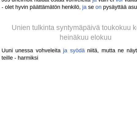
- olet hyvin päättämätön henkilö,
ja
se
on
pysäyttää asu
Unien tulkinta syntymäpäivä toukokuu 
heinäkuu elokuu
Uuni unessa vohveleita
ja
syödä
niitä, mutta ne näy
teille - harmiksi