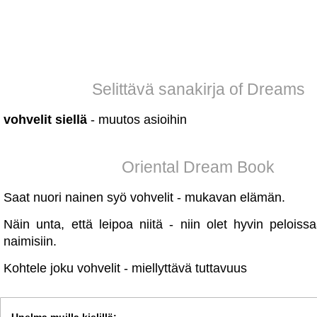
Selittävä sanakirja of Dreams
vohvelit siellä
- muutos asioihin
Oriental Dream Book
Saat nuori nainen syö vohvelit - mukavan elämän.
Näin unta, että leipoa niitä - niin olet hyvin pelois
naimisiin.
Kohtele joku vohvelit - miellyttävä tuttavuus